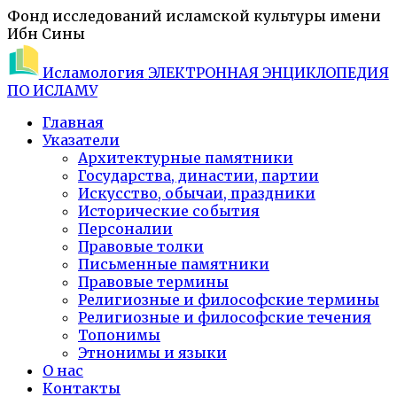
Фонд исследований исламской культуры имени
Ибн Сины
Исламология
ЭЛЕКТРОННАЯ ЭНЦИКЛОПЕДИЯ
ПО ИСЛАМУ
Главная
Указатели
Архитектурные памятники
Государства, династии, партии
Искусство, обычаи, праздники
Исторические события
Персоналии
Правовые толки
Письменные памятники
Правовые термины
Религиозные и философские термины
Религиозные и философские течения
Топонимы
Этнонимы и языки
О нас
Контакты