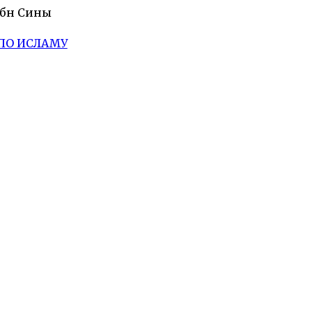
Ибн Сины
ПО ИСЛАМУ