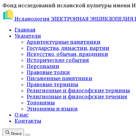
Фонд исследований исламской культуры имени 
Исламология
ЭЛЕКТРОННАЯ ЭНЦИКЛОПЕДИЯ 
Главная
Указатели
Архитектурные памятники
Государства, династии, партии
Искусство, обычаи, праздники
Исторические события
Персоналии
Правовые толки
Письменные памятники
Правовые термины
Религиозные и философские термины
Религиозные и философские течения
Топонимы
Этнонимы и языки
О нас
Контакты
Поиск