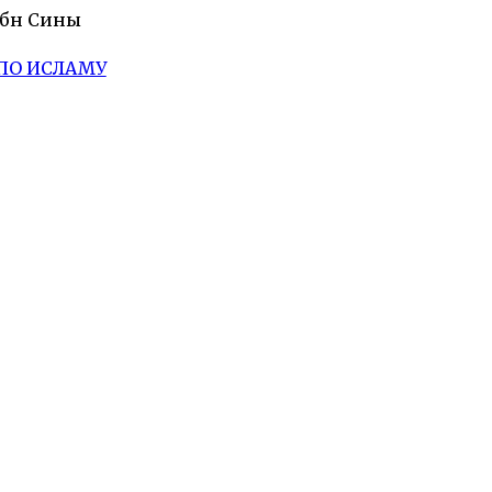
Ибн Сины
ПО ИСЛАМУ