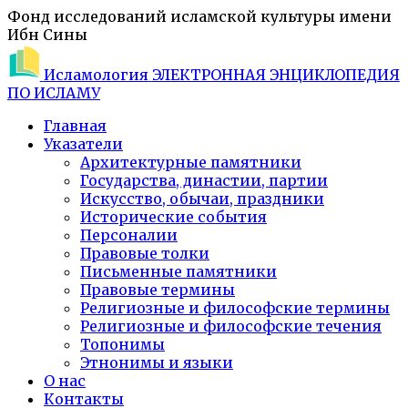
Фонд исследований исламской культуры имени
Ибн Сины
Исламология
ЭЛЕКТРОННАЯ ЭНЦИКЛОПЕДИЯ
ПО ИСЛАМУ
Главная
Указатели
Архитектурные памятники
Государства, династии, партии
Искусство, обычаи, праздники
Исторические события
Персоналии
Правовые толки
Письменные памятники
Правовые термины
Религиозные и философские термины
Религиозные и философские течения
Топонимы
Этнонимы и языки
О нас
Контакты