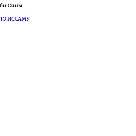
Ибн Сины
ПО ИСЛАМУ