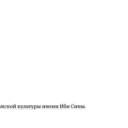
амской культуры имени Ибн Сины.
нимы