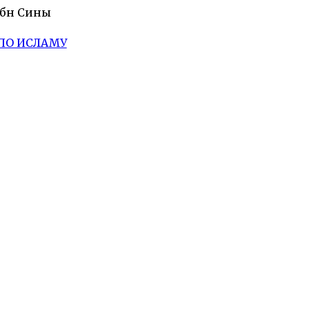
Ибн Сины
ПО ИСЛАМУ