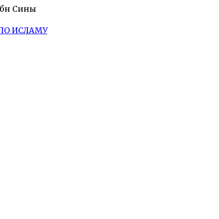
Ибн Сины
ПО ИСЛАМУ