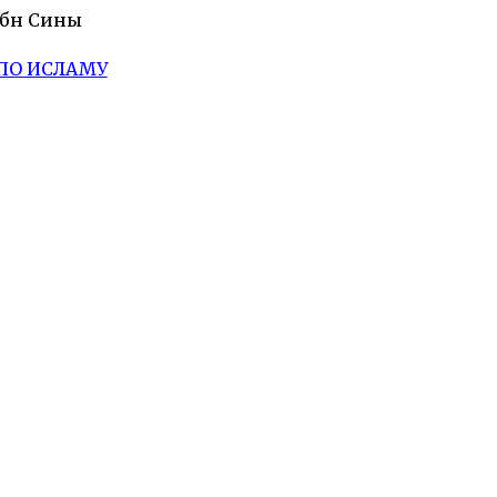
Ибн Сины
ПО ИСЛАМУ