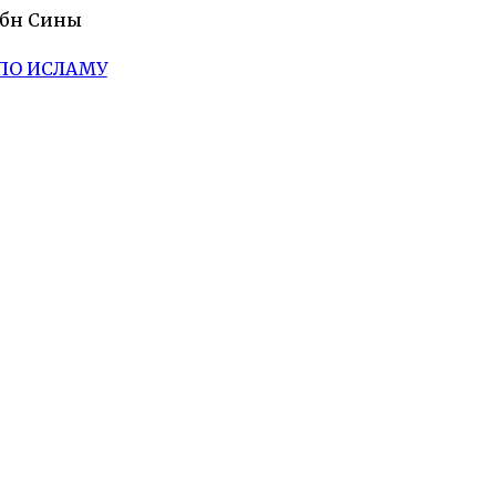
Ибн Сины
ПО ИСЛАМУ