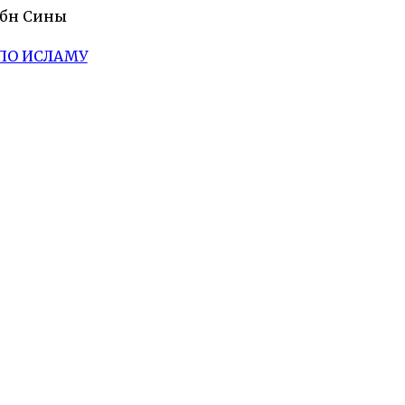
Ибн Сины
ПО ИСЛАМУ