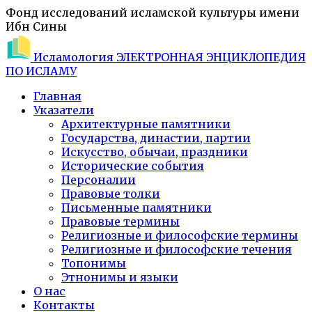
Фонд исследований исламской культуры имени
Ибн Сины
Исламология
ЭЛЕКТРОННАЯ ЭНЦИКЛОПЕДИЯ
ПО ИСЛАМУ
Главная
Указатели
Архитектурные памятники
Государства, династии, партии
Искусство, обычаи, праздники
Исторические события
Персоналии
Правовые толки
Письменные памятники
Правовые термины
Религиозные и философские термины
Религиозные и философские течения
Топонимы
Этнонимы и языки
О нас
Контакты